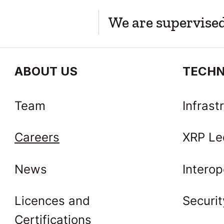
We are supervise
ABOUT US
TECH
Team
Infrast
Careers
XRP Le
News
Interop
Licences and
Securit
Certifications