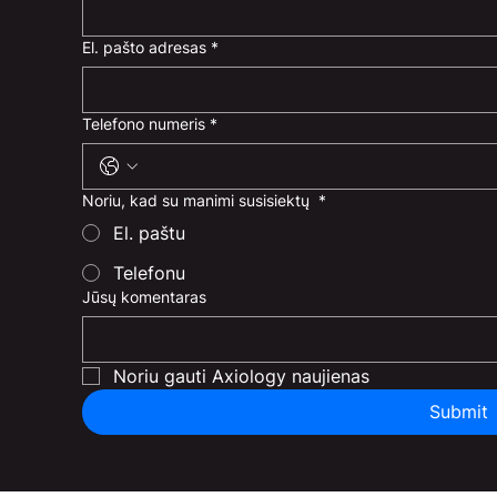
El. pašto adresas
*
Telefono numeris
*
Noriu, kad su manimi susisiektų
*
El. paštu
Telefonu
Jūsų komentaras
Noriu gauti Axiology naujienas
Submit