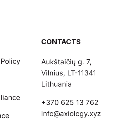
CONTACTS
 Policy
Aukštaičių g. 7,
Vilnius, LT-11341
Lithuania
liance
+370 625 13 762
info@axiology.xyz
ance