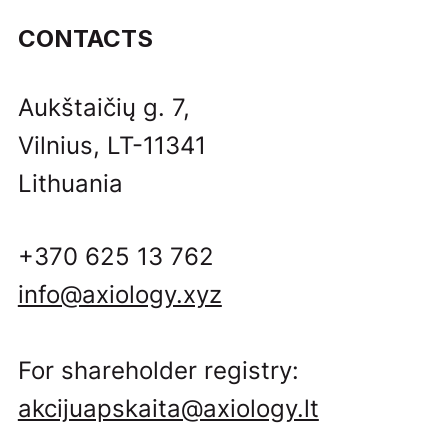
CONTACTS
Aukštaičių g. 7,
Vilnius, LT-11341
Lithuania
+370 625 13 762
info@axiology.xyz
For shareholder registry:
akcijuapskaita@axiology.lt