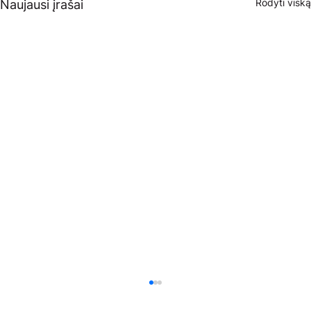
Rodyti viską
Naujausi įrašai