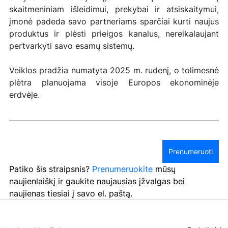
skaitmeniniam išleidimui, prekybai ir atsiskaitymui, 
įmonė padeda savo partneriams sparčiai kurti naujus 
produktus ir plėsti prieigos kanalus, nereikalaujant 
pertvarkyti savo esamų sistemų.
Veiklos pradžia numatyta 2025 m. rudenį, o tolimesnė 
plėtra planuojama visoje Europos ekonominėje 
erdvėje.
Prenumeruoti
Patiko šis straipsnis? 
Prenumeruokite
 mūsų 
naujienlaiškį ir gaukite naujausias įžvalgas bei 
naujienas tiesiai į savo el. paštą.