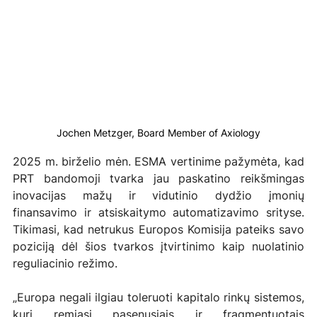
Jochen Metzger, Board Member of Axiology
2025 m. birželio mėn. ESMA vertinime pažymėta, kad 
PRT bandomoji tvarka jau paskatino reikšmingas 
inovacijas mažų ir vidutinio dydžio įmonių 
finansavimo ir atsiskaitymo automatizavimo srityse. 
Tikimasi, kad netrukus Europos Komisija pateiks savo 
poziciją dėl šios tvarkos įtvirtinimo kaip nuolatinio 
reguliacinio režimo.
„Europa negali ilgiau toleruoti kapitalo rinkų sistemos, 
kuri remiasi pasenusiais ir fragmentuotais 