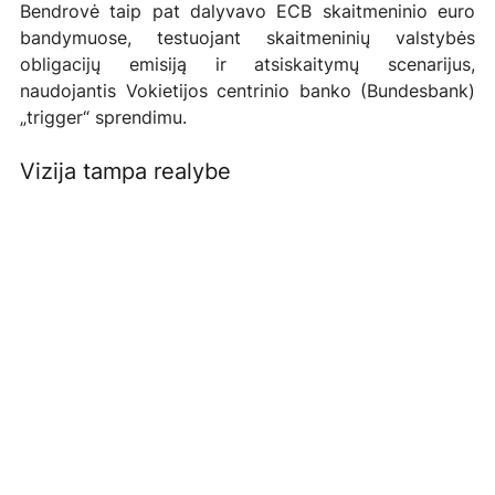
Bendrovė taip pat dalyvavo ECB skaitmeninio euro 
bandymuose, testuojant skaitmeninių valstybės 
obligacijų emisiją ir atsiskaitymų scenarijus, 
naudojantis Vokietijos centrinio banko (Bundesbank) 
„trigger“ sprendimu.
Vizija tampa realybe