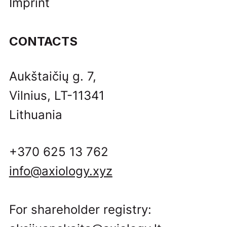
Imprint
CONTACTS
Aukštaičių g. 7,
Vilnius, LT-11341
Lithuania
+370 625 13 762
info@axiology.xyz
For shareholder registry: