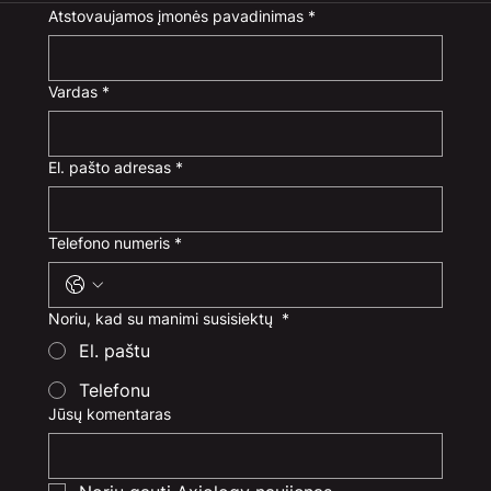
Atstovaujamos įmonės pavadinimas
*
Vardas
*
El. pašto adresas
*
Telefono numeris
*
Noriu, kad su manimi susisiektų
*
El. paštu
Telefonu
Jūsų komentaras