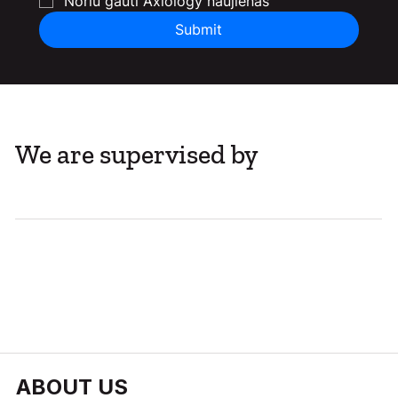
Noriu gauti Axiology naujienas
Submit
We are supervised by
ABOUT US