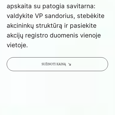
apskaita su patogia savitarna:
valdykite VP sandorius, stebėkite
akcininkų struktūrą ir pasiekite
akcijų registro duomenis vienoje
vietoje.
SUŽINOTI KAINĄ