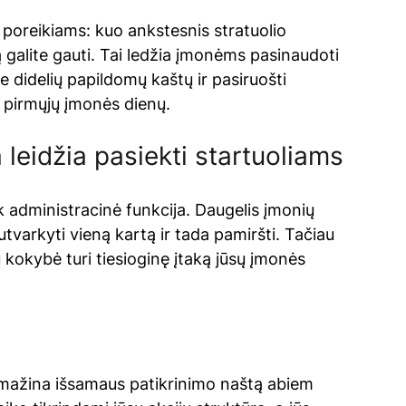
 poreikiams: kuo ankstesnis stratuolio 
galite gauti. Tai ledžia įmonėms pasinaudoti 
e didelių papildomų kaštų ir pasiruošti 
 pirmųjų įmonės dienų.
 leidžia pasiekti startuoliams
k administracinė funkcija. Daugelis įmonių 
 sutvarkyti vieną kartą ir tada pamiršti. Tačiau 
 kokybė turi tiesioginę įtaką jūsų įmonės 
umažina išsamaus patikrinimo naštą abiem 